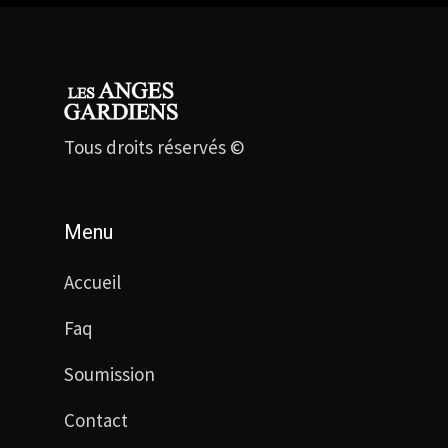
informations dont ils pourraient avoir
connaissance dans le cadre de son
travail.
Tous droits réservés ©
Menu
Accueil
Faq
Soumission
Contact