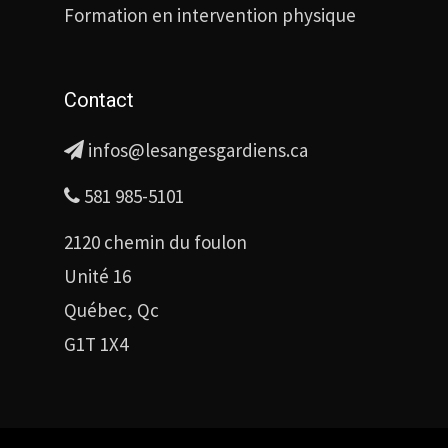
Formation en intervention physique
Contact
infos@lesangesgardiens.ca
581 985-5101
2120 chemin du foulon
Unité 16
Québec, Qc
G1T 1X4